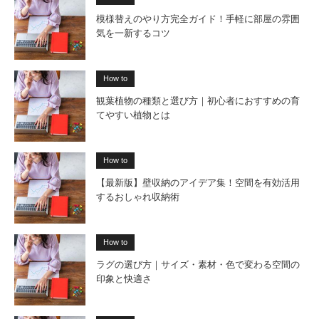
模様替えのやり方完全ガイド！手軽に部屋の雰囲
気を一新するコツ
How to
観葉植物の種類と選び方｜初心者におすすめの育
てやすい植物とは
How to
【最新版】壁収納のアイデア集！空間を有効活用
するおしゃれ収納術
How to
ラグの選び方｜サイズ・素材・色で変わる空間の
印象と快適さ