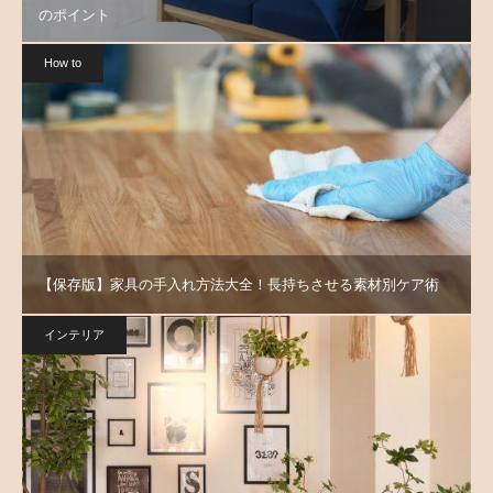
のポイント
How to
【保存版】家具の手入れ方法大全！長持ちさせる素材別ケア術
インテリア