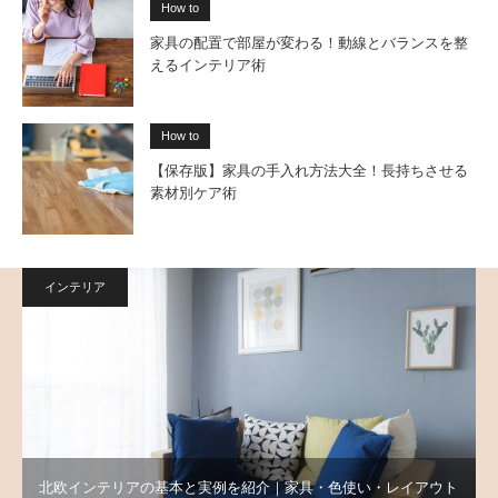
How to
家具の配置で部屋が変わる！動線とバランスを整
えるインテリア術
How to
【保存版】家具の手入れ方法大全！長持ちさせる
素材別ケア術
インテリア
北欧インテリアの基本と実例を紹介｜家具・色使い・レイアウト