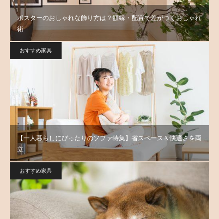
ポスターのおしゃれな飾り方は？額縁・配置で差がつくおしゃれ
術
おすすめ家具
【一人暮らしにぴったりのソファ特集】省スペース＆快適さを両
立
おすすめ家具