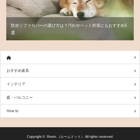
防水ソファカバーの選び方は？汚れやペット対策にもおすすめ5
選
おすすめ家具
インテリア
庭・バルコニー
How to
Copyright ©
Room.（ルームドット）
All rights reserved.