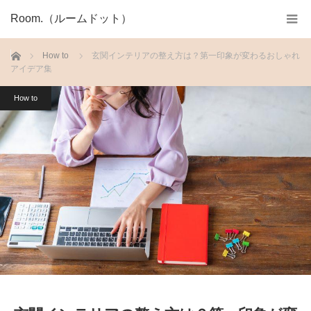
Room.（ルームドット）
ホーム
How to
玄関インテリアの整え方は？第一印象が変わるおしゃれ
アイデア集
How to