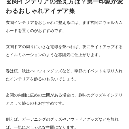
玄関インテリアの整え方は？第一印象が変
わるおしゃれアイデア集
玄関インテリアをおしゃれに整えるには、まず玄関にウェルカム
ボードを置くのがおすすめです。
玄関ドアの周りに小さな電球を並べれば、夜にライトアップする
とイルミネーションのような雰囲気に仕上がります。
春は桜、秋はハロウィングッズなど、季節のイベントを取り入れ
たインテリアを飾るのも良いでしょう。
玄関の内側に広めの土間がある場合は、趣味のグッズをインテリ
アとして飾るのもおすすめです。
例えば、ガーデニングのグッズやアウトドアグッズなどを飾れ
ば、一気におしゃれな空間になります。